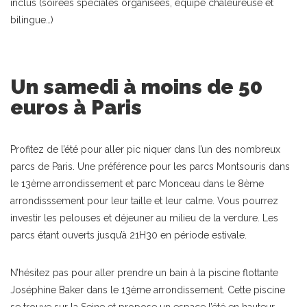
inclus (soirées spéciales organisées, équipe chaleureuse et
bilingue…)
Un samedi à moins de 50
euros à Paris
Profitez de l’été pour aller pic niquer dans l’un des nombreux
parcs de Paris. Une préférence pour les parcs Montsouris dans
le 13ème arrondissement et parc Monceau dans le 8ème
arrondisssement pour leur taille et leur calme. Vous pourrez
investir les pelouses et déjeuner au milieu de la verdure. Les
parcs étant ouverts jusqu’à 21H30 en période estivale.
N’hésitez pas pour aller prendre un bain à la piscine flottante
Joséphine Baker dans le 13ème arrondissement. Cette piscine
se trouve sur la Seine et propose un espace l’été en hauteur