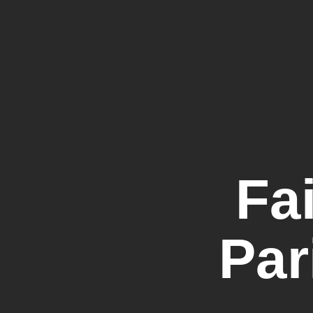
Fa
Par