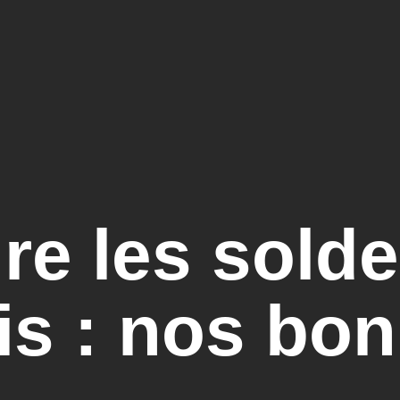
ire les solde
is : nos bo