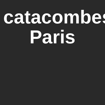
 catacombe
Paris