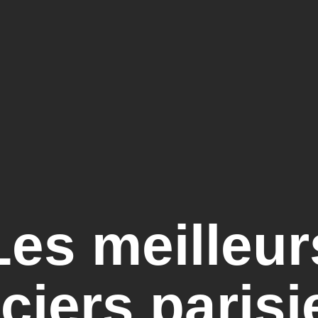
Les meilleur
ciers paris