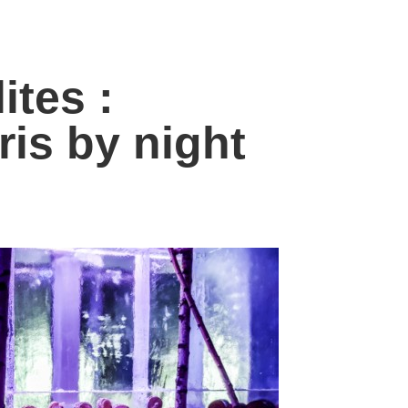
ites :
ris by night