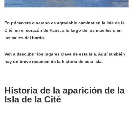
En primavera o verano es agradable caminar en la Isla de la
Cité, en el corazón de París, a lo largo de los muelles o en
las calles del barrio.
Ven a descubrir los lugares clave de esta isla. Aquí también
hay un breve resumen de la historia de esta isla.
Historia de la aparición de la
Isla de la Cité
La isla de la Cité es el corazón de París. Aquí es donde se
desarrolló el primer núcleo de Lutetia. Los primeros habitantes
son pescadores de la tribu gala Parisii. En tiempos galo-romanos,