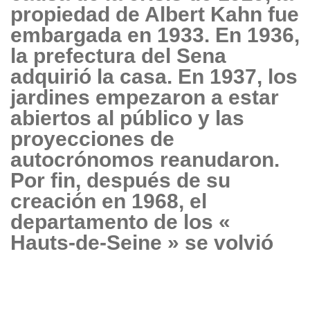
propiedad de Albert Kahn fue
embargada en 1933. En 1936,
la prefectura del Sena
adquirió la casa. En 1937, los
jardines empezaron a estar
abiertos al público y las
proyecciones de
autocrónomos reanudaron.
Por fin, después de su
creación en 1968, el
departamento de los «
Hauts-de-Seine » se volvió
propietario del sitio. Los
jardines de Albert Kahn La
construcción de los jardines