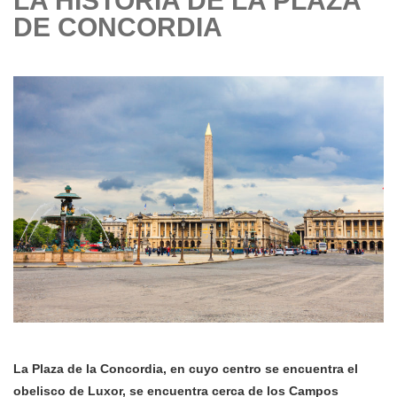
LA HISTORIA DE LA PLAZA
Bouillon
DE CONCORDIA
Chartier
La Plaza de la Concordia, en cuyo centro se encuentra el
obelisco de Luxor, se encuentra cerca de los Campos