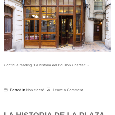
Continue reading “La historia del Bouillon Chartier” »
on
Posted in
Non classé
Leave a Comment
La
historia
del