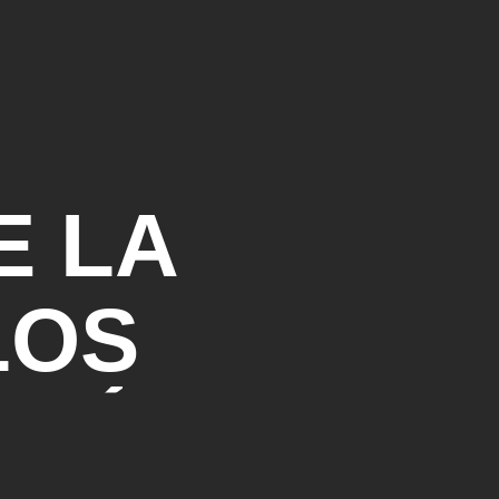
E LA
LOS
ARÍS