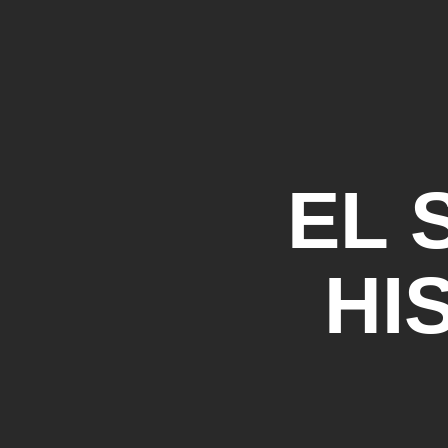
EL 
HI
PUE