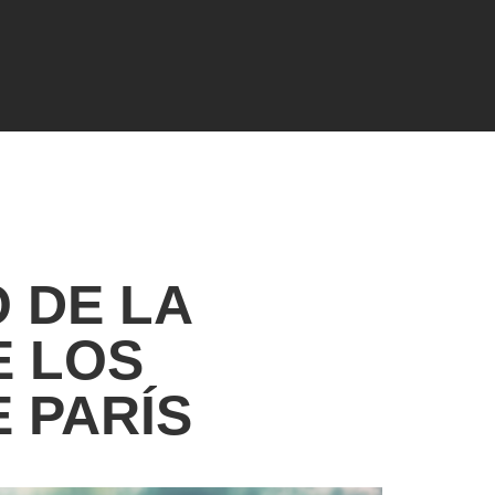
 DE LA
E LOS
 PARÍS