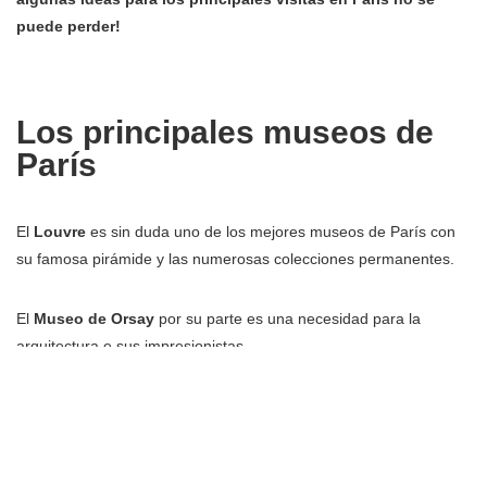
puede perder!
Los principales museos de
París
El
Louvre
es sin duda uno de los mejores museos de París con
su famosa pirámide y las numerosas colecciones permanentes.
El
Museo de Orsay
por su parte es una necesidad para la
arquitectura e sus impresionistas.
Los monumentos históricos
principales de París