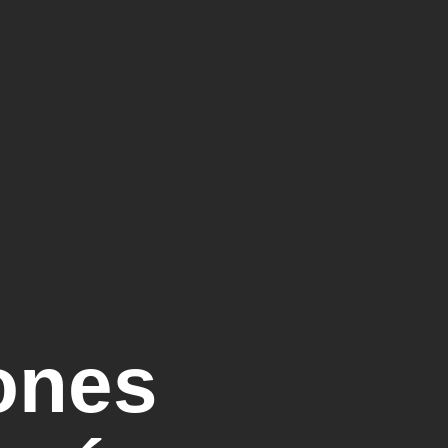
iones