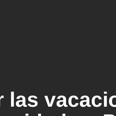
r las vacac