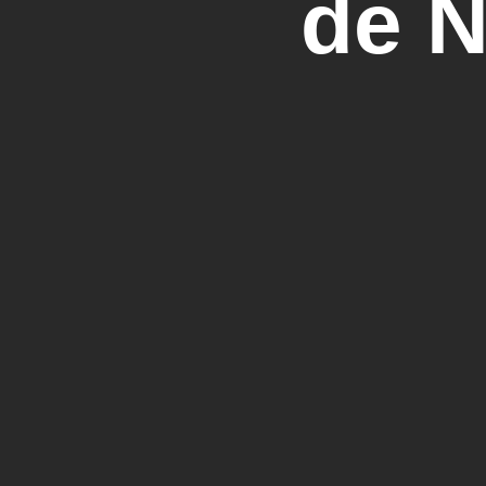
de N
lo