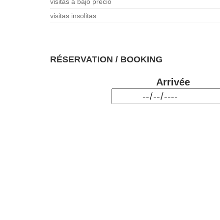
visitas a bajo precio
visitas insolitas
RÉSERVATION / BOOKING
Arrivée
Nuits
Adultes
Enfants
Réserver