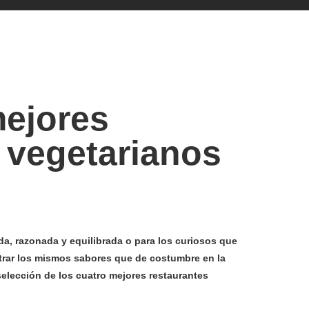
mejores
 vegetarianos
a, razonada y equilibrada o para los curiosos que
trar los mismos sabores que de costumbre en la
selección de los cuatro mejores restaurantes